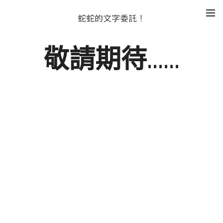
蛇蛇的文字委託！
敬請期待......